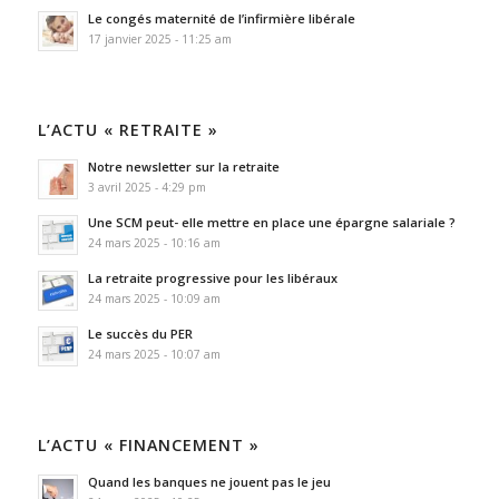
Le congés maternité de l’infirmière libérale
17 janvier 2025 - 11:25 am
L’ACTU « RETRAITE »
Notre newsletter sur la retraite
3 avril 2025 - 4:29 pm
Une SCM peut- elle mettre en place une épargne salariale ?
24 mars 2025 - 10:16 am
La retraite progressive pour les libéraux
24 mars 2025 - 10:09 am
Le succès du PER
24 mars 2025 - 10:07 am
L’ACTU « FINANCEMENT »
Quand les banques ne jouent pas le jeu