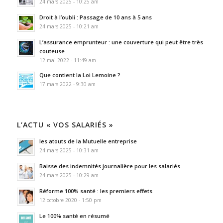
24 mars 2025 - 10:25 am
Droit à l’oubli : Passage de 10 ans à 5 ans
24 mars 2025 - 10:21 am
L’assurance emprunteur : une couverture qui peut être très
couteuse
12 mai 2022 - 11:49 am
Que contient la Loi Lemoine ?
17 mars 2022 - 9:30 am
L’ACTU « VOS SALARIÉS »
les atouts de la Mutuelle entreprise
24 mars 2025 - 10:31 am
Baisse des indemnités journalière pour les salariés
24 mars 2025 - 10:29 am
Réforme 100% santé : les premiers effets
12 octobre 2020 - 1:50 pm
Le 100% santé en résumé