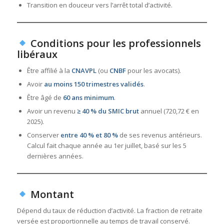
Transition en douceur vers l’arrêt total d’activité.
Conditions pour les professionnels
libéraux
Être affilié à la
CNAVPL
(ou
CNBF
pour les avocats).
Avoir
au moins 150 trimestres validés
.
Être âgé de
60 ans minimum
.
Avoir un revenu
≥ 40 % du SMIC brut
annuel (720,72 € en
2025).
Conserver
entre 40 % et 80 %
de ses revenus antérieurs.
Calcul fait chaque année au 1er juillet, basé sur les 5
dernières années.
Montant
Dépend du taux de réduction d’activité. La fraction de retraite
versée est proportionnelle au temps de travail conservé.