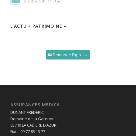
8 octobre 2020 - 11:54 am
L’ACTU « PATRIMOINE »
Demande Express
ASSURANCES MEDICA
DUNANT FREDERIC
Domaine de la Garenne
83740 LA CADIERE D’AZUR
Fixe : 09 77 83 13 77