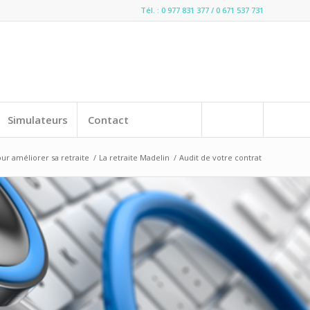
Tél. : 0 977 831 377 / 0 671 537 731
Simulateurs
Contact
ur améliorer sa retraite
/
La retraite Madelin
/
Audit de votre contrat