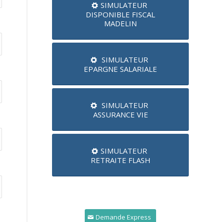
SIMULATEUR
DISPONIBLE FISCAL
MADELIN
SIMULATEUR
EPARGNE SALARIALE
SIMULATEUR
ASSURANCE VIE
SIMULATEUR
RETRAITE FLASH
Demande Express