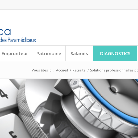
 Emprunteur
Patrimoine
Salariés
DIAGNOSTICS
Vous êtes ici :
Accueil
/
Retraite
/
Solutions professionnelles po