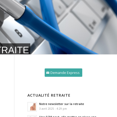
TRAITE
Demande Express
ACTUALITÉ RETRAITE
Notre newsletter sur la retraite
3 avril 2025 - 4:29 pm
Une SCM peut- elle mettre en place une