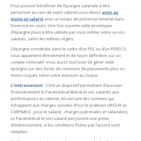
Pour pouvoir bénéficier de l’Epargne salariale à titre
personnel au sein de votre cabinet vous devez
avoir au
moins un salarié
avec un temps de présence minimal dans
l’exercice en cours. Une fois ouverte cette enveloppe
d’épargne pourra être utilisée par vous même, votre ou vos
salariés, selon les mêmes règles.
L’épargne constituée dans le cadre d’un PEE ou d’un PERECO,
vous appartient directement et de façon définitive, sur un
compte nominatif. Vous aurez tout loisir de gérer cette
épargne sur des fonds de communs de placements plus ou
moins risqués selon votre aversion au risque.
L’intéressement
: C’est un dispositif permettant d’associer
financièrement le Paramédical libéral et ses salariés aux
performances du cabinet, en versant des sommes qui
échappent aux charges sociales (Pour le praticien URSSAF et
CARPIMKO , pour le salarié , charges patronales et salariales).
Le Paramédical et son salarié perçoivent une prime
d’intéressement, si les conditions fixées par l’accord sont
remplies.