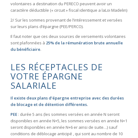
volontaires a destination du PERECO peuvent avoir un
caractère déductible (« circuit » fiscal identique a laLoi Madelin)
2/ Sur les sommes provenant de l’intéressement et versées
sur leurs plans d’épargne (PEE/PERCO).
Il faut noter que ces deux sources de versements volontaires
sont plafonnées à
25% de la rémunération brute annuelle
du bénéficiaire
.
LES RÉCEPTACLES DE
VOTRE ÉPARGNE
SALARIALE
Il existe deux plans d’épargne entreprise avec des durées
de blocage et de détention différentes.
PEE
: durée 5 ans (les sommes versées en année N seront
disponibles en année N+5, les sommes versées en année N+1
seront disponibles en année N+6 er ainsi de suite…) sauf
conditions de déblocage anticipé , qui sont au nombre de 10