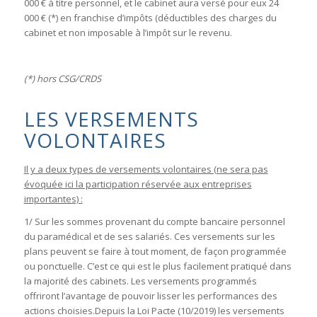
000 € à titre personnel, et le cabinet aura versé pour eux 24
000 € (*) en franchise d’impôts (déductibles des charges du
cabinet et non imposable à l’impôt sur le revenu.
(*) hors CSG/CRDS
LES VERSEMENTS
VOLONTAIRES
Il y a deux types de versements volontaires (ne sera pas
évoquée ici la participation réservée aux entreprises
importantes) :
1/ Sur les sommes provenant du compte bancaire personnel
du paramédical et de ses salariés. Ces versements sur les
plans peuvent se faire à tout moment, de façon programmée
ou ponctuelle. C’est ce qui est le plus facilement pratiqué dans
la majorité des cabinets. Les versements programmés
offriront l’avantage de pouvoir lisser les performances des
actions choisies.Depuis la Loi Pacte (10/2019) les versements