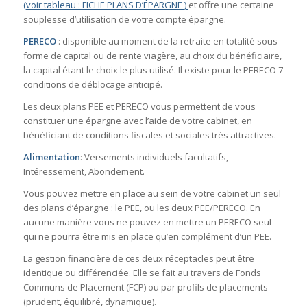
(voir tableau : FICHE PLANS D’ÉPARGNE )
et offre une certaine
souplesse d’utilisation de votre compte épargne.
PERECO
: disponible au moment de la retraite en totalité sous
forme de capital ou de rente viagère, au choix du bénéficiaire,
la capital étant le choix le plus utilisé. Il existe pour le PERECO 7
conditions de déblocage anticipé.
Les deux plans PEE et PERECO vous permettent de vous
constituer une épargne avec l’aide de votre cabinet, en
bénéficiant de conditions fiscales et sociales très attractives.
Alimentation
: Versements individuels facultatifs,
Intéressement, Abondement.
Vous pouvez mettre en place au sein de votre cabinet un seul
des plans d’épargne : le PEE, ou les deux PEE/PERECO. En
aucune manière vous ne pouvez en mettre un PERECO seul
qui ne pourra être mis en place qu’en complément d’un PEE.
La gestion financière de ces deux réceptacles peut être
identique ou différenciée. Elle se fait au travers de Fonds
Communs de Placement (FCP) ou par profils de placements
(prudent, équilibré, dynamique).