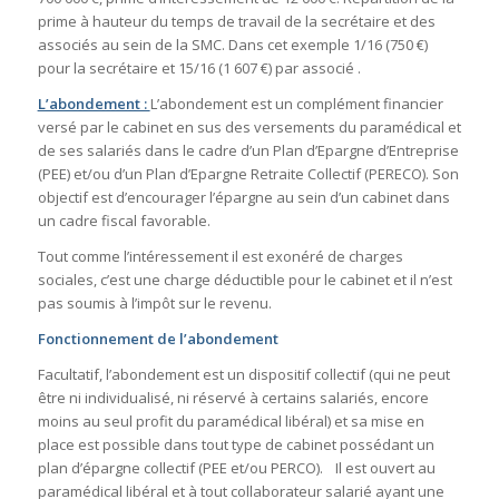
prime à hauteur du temps de travail de la secrétaire et des
associés au sein de la SMC. Dans cet exemple 1/16 (750 €)
pour la secrétaire et 15/16 (1 607 €) par associé .
L’abondement :
L’abondement est un complément financier
versé par le cabinet en sus des versements du paramédical et
de ses salariés dans le cadre d’un Plan d’Epargne d’Entreprise
(PEE) et/ou d’un Plan d’Epargne Retraite Collectif (PERECO). Son
objectif est d’encourager l’épargne au sein d’un cabinet dans
un cadre fiscal favorable.
Tout comme l’intéressement il est exonéré de charges
sociales, c’est une charge déductible pour le cabinet et il n’est
pas soumis à l’impôt sur le revenu.
Fonctionnement de l’abondement
Facultatif, l’abondement est un dispositif collectif (qui ne peut
être ni individualisé, ni réservé à certains salariés, encore
moins au seul profit du paramédical libéral) et sa mise en
place est possible dans tout type de cabinet possédant un
plan d’épargne collectif (PEE et/ou PERCO). Il est ouvert au
paramédical libéral et à tout collaborateur salarié ayant une