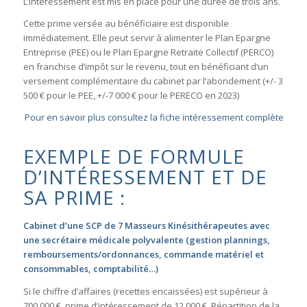
L’intéressement est mis en place pour une durée de trois ans.
Cette prime versée au bénéficiaire est disponible
immédiatement. Elle peut servir à alimenter le Plan Epargne
Entreprise (PEE) ou le Plan Epargne Retraite Collectif (PERCO)
en franchise d’impôt sur le revenu, tout en bénéficiant d’un
versement complémentaire du cabinet par l’abondement (+/- 3
500 € pour le PEE, +/-7 000 € pour le PERECO en 2023)
Pour en savoir plus consultez la fiche intéressement complète
EXEMPLE DE FORMULE
D’INTÉRESSEMENT ET DE
SA PRIME :
Cabinet d’une SCP de 7 Masseurs Kinésithérapeutes avec
une secrétaire médicale polyvalente (gestion plannings,
remboursements/ordonnances, commande matériel et
consommables, comptabilité…)
Si le chiffre d’affaires (recettes encaissées) est supérieur à
700 000 €, prime d’intéressement de 12 000 €. Répartition de la