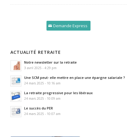
Demande Express
ACTUALITÉ RETRAITE
Notre newsletter sur la retraite
3 avril 2025 - 4:29 pm
Une SCM peut- elle mettre en place une épargne salariale ?
24 mars 2025 - 10:16 am
La retraite progressive pour les libéraux
24 mars 2025 - 10:09 am
Le succès du PER
24 mars 2025 - 10:07 am