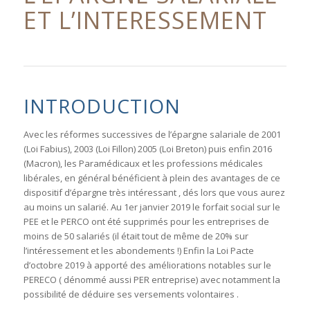
ET L’INTERESSEMENT
INTRODUCTION
Avec les réformes successives de l’épargne salariale de 2001
(Loi Fabius), 2003 (Loi Fillon) 2005 (Loi Breton) puis enfin 2016
(Macron), les Paramédicaux et les professions médicales
libérales, en général bénéficient à plein des avantages de ce
dispositif d’épargne très intéressant , dés lors que vous aurez
au moins un salarié. Au 1er janvier 2019 le forfait social sur le
PEE et le PERCO ont été supprimés pour les entreprises de
moins de 50 salariés (il était tout de même de 20% sur
l’intéressement et les abondements !) Enfin la Loi Pacte
d’octobre 2019 à apporté des améliorations notables sur le
PERECO ( dénommé aussi PER entreprise) avec notamment la
possibilité de déduire ses versements volontaires .