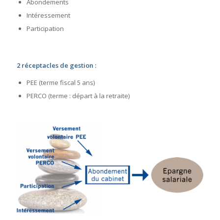
Abondements
Intéressement
Participation
2 réceptacles de gestion :
PEE (terme fiscal 5 ans)
PERCO (terme : départ à la retraite)