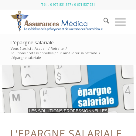
Tél. : 0 977 831 377 / 0 671 537 731
L’épargne salariale
Vous êtes ici :
Accueil
/
Retraite
/
Solutions professionnelles pour améliorer sa retraite
/
L’épargne salariale
LES SOLUTIONS PROFESSIONNELLES
L’EPARGNE SALARIALE