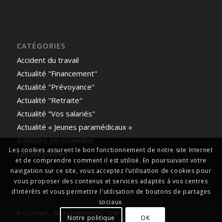
CATÉGORIES
Accident du travail
Actualité "Financement"
Actualité "Prévoyance"
Actualité "Retraite"
Actualité "Vos salariés"
Actualité « Jeunes paramédicaux »
Solutions personnelles
Les cookies assurent le bon fonctionnement de notre site Internet
Uncategorized
et de comprendre comment il est utilisé. En poursuivant votre
navigation sur ce site, vous acceptez l’utilisation de cookies pour
vous proposer des contenus et services adaptés à vos centres
d’intérêts et vous permettre l'utilisation de boutons de partages
sociaux.
© Copyright - Medica assurances
-
Dixi
Notre politique
OK