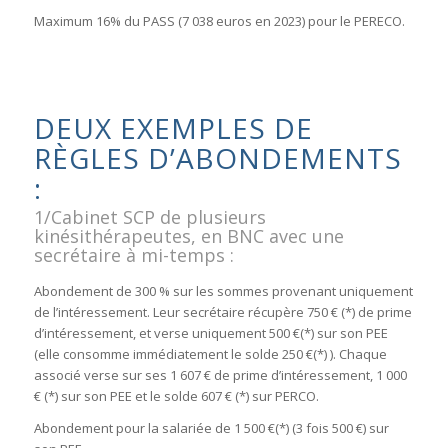
Maximum 16% du PASS (7 038 euros en 2023) pour le PERECO.
DEUX EXEMPLES DE
RÈGLES D’ABONDEMENTS
:
1/Cabinet SCP de plusieurs
kinésithérapeutes, en BNC avec une
secrétaire à mi-temps :
Abondement de 300 % sur les sommes provenant uniquement
de l’intéressement. Leur secrétaire récupère 750 € (*) de prime
d’intéressement, et verse uniquement 500 €(*) sur son PEE
(elle consomme immédiatement le solde 250 €(*) ). Chaque
associé verse sur ses 1 607 € de prime d’intéressement, 1 000
€ (*) sur son PEE et le solde 607 € (*) sur PERCO.
Abondement pour la salariée de 1 500 €(*) (3 fois 500 €) sur