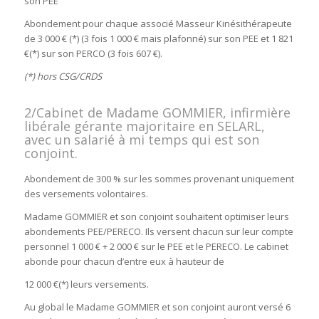
son PEE
Abondement pour chaque associé Masseur Kinésithérapeute
de 3 000 € (*) (3 fois 1 000 € mais plafonné) sur son PEE et 1 821
€(*) sur son PERCO (3 fois 607 €).
(*) hors CSG/CRDS
2/Cabinet de Madame GOMMIER, infirmière
libérale gérante majoritaire en SELARL,
avec un salarié à mi temps qui est son
conjoint.
Abondement de 300 % sur les sommes provenant uniquement
des versements volontaires.
Madame GOMMIER et son conjoint souhaitent optimiser leurs
abondements PEE/PERECO. Ils versent chacun sur leur compte
personnel 1 000 € + 2 000 € sur le PEE et le PERECO. Le cabinet
abonde pour chacun d’entre eux à hauteur de
12 000 €(*) leurs versements.
Au global le Madame GOMMIER et son conjoint auront versé 6