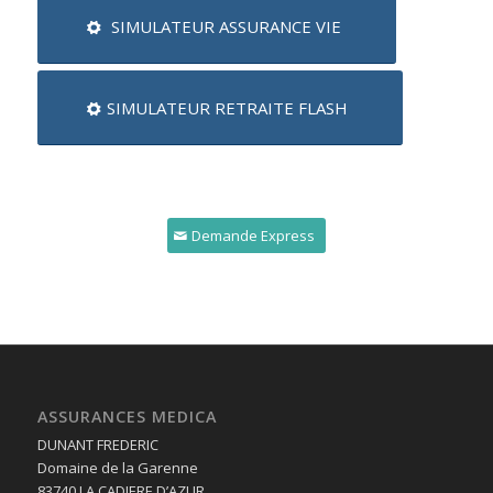
SIMULATEUR ASSURANCE VIE
SIMULATEUR RETRAITE FLASH
Demande Express
ASSURANCES MEDICA
DUNANT FREDERIC
Domaine de la Garenne
83740 LA CADIERE D’AZUR