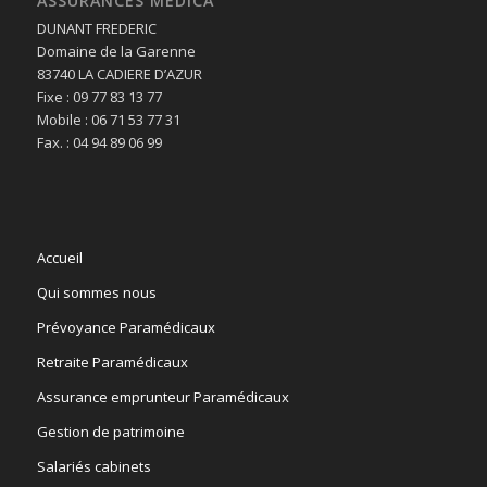
ASSURANCES MEDICA
DUNANT FREDERIC
Domaine de la Garenne
83740 LA CADIERE D’AZUR
Fixe : 09 77 83 13 77
Mobile : 06 71 53 77 31
Fax. : 04 94 89 06 99
Accueil
Qui sommes nous
Prévoyance Paramédicaux
Retraite Paramédicaux
Assurance emprunteur Paramédicaux
Gestion de patrimoine
Salariés cabinets