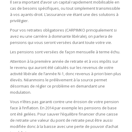
Il sera important d’avoir un capital rapidement mobilisable en
cas de besoins spécifiques, ou tout simplement transmissible
à vos ayants-droit. L’assurance vie étant une des solutions à
privilégier.
Pour vos retraites obligatoires (CARPIMKO principalement si
avez eu une carrière à dominante libérale), on parlera de
pensions qui vous seront versées durant toute votre vie.
Les pensions sont versées de façon mensuelle à terme échu.
Attention à la première année de retraite et à vos impôts sur
le revenu qui auront été calculés sur les revenus de votre
activité libérale de l’année N-1, donc revenus à priori bien plus
élevés. Néanmoins le prélèvement à la source permet
désormais de régler ce problème en demandant une
modulation.
Vous n’êtes pas garanti contre une érosion de votre pension
face à l’inflation. En 2014 par exemple les pensions de base
ont été gelées. Pour sauver l’équilibre financier d’une caisse
de retraite une valeur du point de retraite peut être aussi
modifiée donc à la baisse avec une perte de pouvoir d’achat