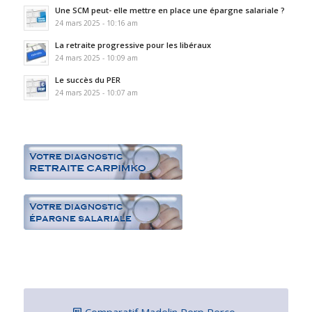
Une SCM peut- elle mettre en place une épargne salariale ?
24 mars 2025 - 10:16 am
La retraite progressive pour les libéraux
24 mars 2025 - 10:09 am
Le succès du PER
24 mars 2025 - 10:07 am
Comparatif Madelin Perp Perco