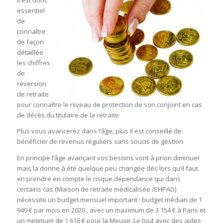
ll est donc
essentiel
de
connaître
de façon
détaillée
les chiffres
de
réversion
de retraite
pour connaître le niveau de protection de son conjoint en cas
de décès du titulaire de la retraite
Plus vous avancerez dans l’âge, plus il est conseillé de
bénéficier de revenus réguliers sans soucis de gestion
En principe l’âge avançant vos besoins vont à priori diminuer
mais la donne à été quelque peu changée dés lors qu’il faut
en prendre en compte le risque dépendance qui dans
certains cas (Maison de retraite médicalisée /EHPAD)
nécessite un budget mensuel important : budget médian de 1
949 € par mois en 2020 , avec un maximum de 3 154 € à Paris et
un minimum de 1 616 € pour la Meuse. Le tout avec des aides