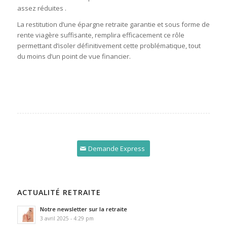
assez réduites .
La restitution d’une épargne retraite garantie et sous forme de
rente viagère suffisante, remplira efficacement ce rôle
permettant d’isoler définitivement cette problématique, tout
du moins d’un point de vue financier.
Demande Express
ACTUALITÉ RETRAITE
Notre newsletter sur la retraite
3 avril 2025 - 4:29 pm